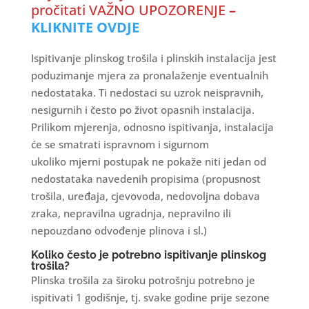
pročitati VAŽNO UPOZORENJE
–
KLIKNITE OVDJE
Ispitivanje plinskog trošila i plinskih instalacija jest
poduzimanje mjera za pronalaženje eventualnih
nedostataka. Ti nedostaci su uzrok neispravnih,
nesigurnih i često po život opasnih instalacija.
Prilikom mjerenja, odnosno ispitivanja, instalacija
će se smatrati ispravnom i sigurnom
ukoliko mjerni postupak ne pokaže niti jedan od
nedostataka navedenih propisima (propusnost
trošila, uređaja, cjevovoda, nedovoljna dobava
zraka, nepravilna ugradnja, nepravilno ili
nepouzdano odvođenje plinova i sl.)
Koliko često je potrebno ispitivanje plinskog
trošila?
Plinska trošila za široku potrošnju potrebno je
ispitivati 1 godišnje, tj. svake godine prije sezone