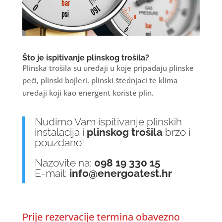
Što je ispitivanje plinskog trošila?
Plinska trošila su uređaji u koje pripadaju plinske
peći, plinski bojleri, plinski štednjaci te klima
uređaji koji kao energent koriste plin.
Nudimo Vam ispitivanje plinskih
instalacija i
plinskog trošila
brzo i
pouzdano!
Nazovite na:
098 19 330 15
E-mail:
info@energoatest.hr
Prije rezervacije termina obavezno