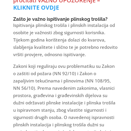
pročitati VAŽNO UPOZORENJE
–
KLIKNITE OVDJE
Zašto je važno ispitivanje plinskog trošila?
Ispitivanja plinskog trošila i plinskih instalacija od
osobite je važnosti zbog sigurnosti korisnika.
Tijekom godina korištenja dolazi do kvarova,
slabljenja kvalitete i slično te je potrebno redovito
vršiti provjere, odnosno ispitivanje.
Zakoni koji reguliraju ovu problematiku su Zakon
o zaštiti od požara (NN 92/10) i Zakon o
zapaljivim tekućinama i plinovima (NN 108/95,
NN 56/10). Prema navedenim zakonima, vlasnici
prostora, građevina i građevinskih dijelova su
dužni održavati plinske instalacije i plinska trošila
u ispiravnom stanju, zbog vlastite sigurnosti i
sigurnosti drugih osoba. O navedenoj ispravnosti
plinskih instalacija i plinskog trošila dužni su