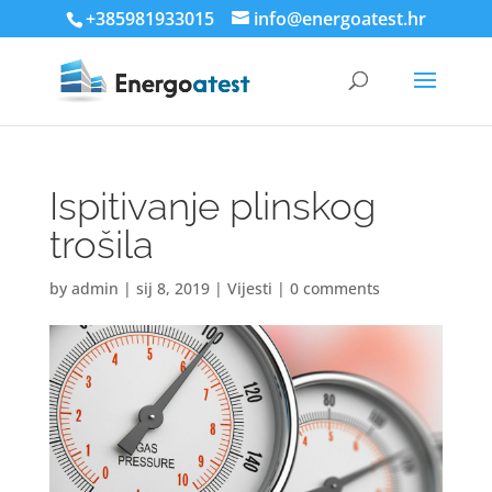
+385981933015
info@energoatest.hr
Ispitivanje plinskog
trošila
by
admin
|
sij 8, 2019
|
Vijesti
|
0 comments