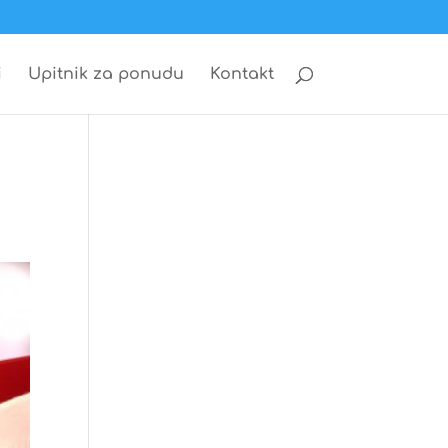
i
Upitnik za ponudu
Kontakt