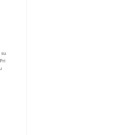
 su
Pri
u