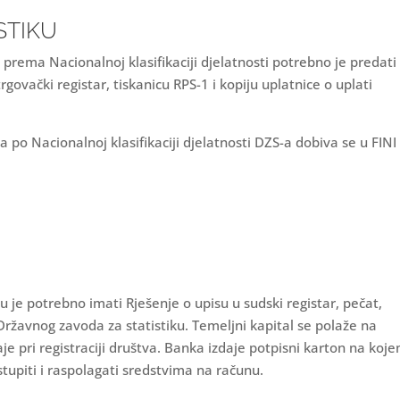
STIKU
prema Nacionalnoj klasifikaciji djelatnosti potrebno je predati
trgovački registar, tiskanicu RPS-1 i kopiju uplatnice o uplati
 po Nacionalnoj klasifikaciji djelatnosti DZS-a dobiva se u FINI
u je potrebno imati Rješenje o upisu u sudski registar, pečat,
Državnog zavoda za statistiku. Temeljni kapital se polaže na
e pri registraciji društva. Banka izdaje potpisni karton na koj
tupiti i raspolagati sredstvima na računu.