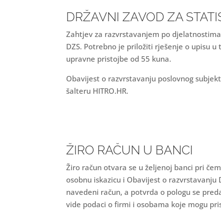
DRŽAVNI ZAVOD ZA STATI
Zahtjev za razvrstavanjem po djelatnostima 
DZS. Potrebno je priložiti rješenje o upisu u 
upravne pristojbe od 55 kuna.
Obavijest o razvrstavanju poslovnog subjekta
šalteru HITRO.HR.
ŽIRO RAČUN U BANCI
Žiro račun otvara se u željenoj banci pri čem
osobnu iskazicu i Obavijest o razvrstavanju 
navedeni račun, a potvrda o pologu se predaj
vide podaci o firmi i osobama koje mogu pris