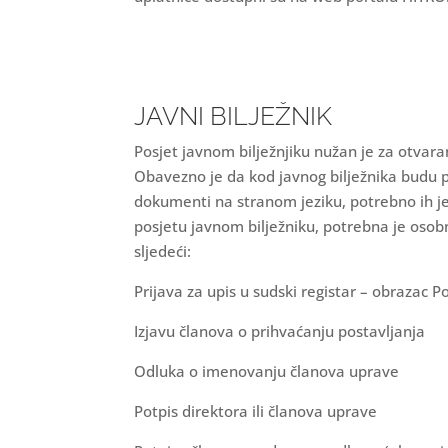
JAVNI BILJEŽNIK
Posjet javnom bilježnjiku nužan je za otvar
Obavezno je da kod javnog bilježnika budu pri
dokumenti na stranom jeziku, potrebno ih j
posjetu javnom bilježniku, potrebna je osobn
sljedeći:
Prijava za upis u sudski registar – obrazac P
Izjavu članova o prihvaćanju postavljanja
Odluka o imenovanju članova uprave
Potpis direktora ili članova uprave