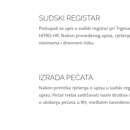
SUDSKI REGISTAR
Postupak za upis u sudski registar pri Trgo
HITRO.HR. Nakon provedenog upisa, rješenje
novinama i dnevnom tisku.
IZRADA PEČATA
Nakon primitka rješenja o upisu u sudski regi
upisu. Pečat treba sadržavati naziv društva i
o ukidanju pečata u RH, međutim navedeno j