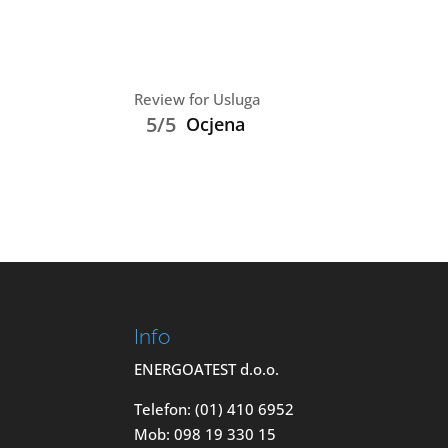
Review for Usluga
5/5
Ocjena
Info
ENERGOATEST d.o.o.
Telefon: (01) 410 6952
Mob: 098 19 330 15