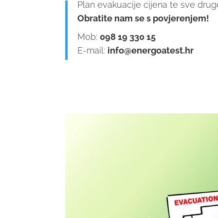
Plan evakuacije cijena te sve drug
Obratite nam se s povjerenjem!
Mob:
098 19 330 15
E-mail:
info@energoatest.hr