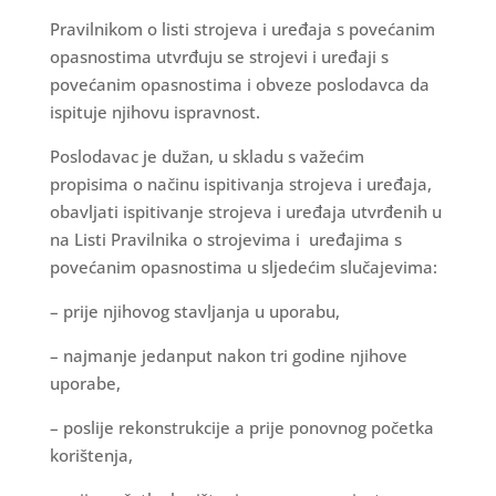
Pravilnikom o listi strojeva i uređaja s povećanim
opasnostima utvrđuju se strojevi i uređaji s
povećanim opasnostima i obveze poslodavca da
ispituje njihovu ispravnost.
Poslodavac je dužan, u skladu s važećim
propisima o načinu ispitivanja strojeva i uređaja,
obavljati ispitivanje strojeva i uređaja utvrđenih u
na Listi Pravilnika o strojevima i uređajima s
povećanim opasnostima u sljedećim slučajevima:
– prije njihovog stavljanja u uporabu,
– najmanje jedanput nakon tri godine njihove
uporabe,
– poslije rekonstrukcije a prije ponovnog početka
korištenja,