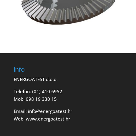
Info
ENERGOATEST d.o.o.
Telefon: (01) 410 6952
Mob: 098 19 330 15
Email: info@energoatest.hr
Web: www.energoatest.hr