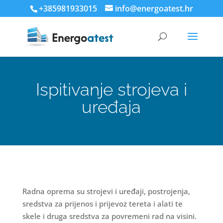
+385981933015
info@energoatest.hr
Ispitivanje strojeva i
uređaja
Radna oprema su strojevi i uređaji, postrojenja,
sredstva za prijenos i prijevoz tereta i alati te
skele i druga sredstva za povremeni rad na visini.