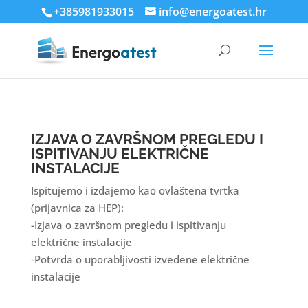
+385981933015
info@energoatest.hr
IZJAVA O ZAVRŠNOM PREGLEDU I
ISPITIVANJU ELEKTRIČNE
INSTALACIJE
Ispitujemo i izdajemo kao ovlaštena tvrtka
(prijavnica za HEP):
-Izjava o završnom pregledu i ispitivanju
električne instalacije
-Potvrda o uporabljivosti izvedene električne
instalacije