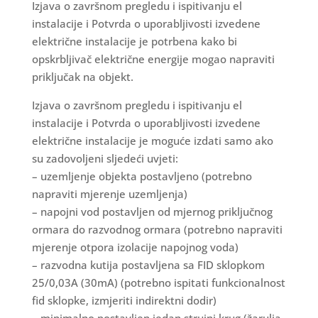
Izjava o završnom pregledu i ispitivanju el
instalacije i Potvrda o uporabljivosti izvedene
električne instalacije je potrbena kako bi
opskrbljivač električne energije mogao napraviti
priključak na objekt.
Izjava o završnom pregledu i ispitivanju el
instalacije i Potvrda o uporabljivosti izvedene
električne instalacije je moguće izdati samo ako
su zadovoljeni sljedeći uvjeti:
– uzemljenje objekta postavljeno (potrebno
napraviti mjerenje uzemljenja)
– napojni vod postavljen od mjernog priključnog
ormara do razvodnog ormara (potrebno napraviti
mjerenje otpora izolacije napojnog voda)
– razvodna kutija postavljena sa FID sklopkom
25/0,03A (30mA) (potrebno ispitati funkcionalnost
fid sklopke, izmjeriti indirektni dodir)