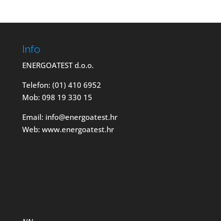
Info
ENERGOATEST d.o.o.
Telefon: (01) 410 6952
Mob: 098 19 330 15
Email: info@energoatest.hr
Web: www.energoatest.hr