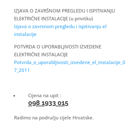
IZJAVA O ZAVRŠNOM PREGLEDU I ISPITIVANJU
ELEKTRIČNE INSTALACIJE (u privitku)
Izjava o zavrsnom pregledu i ispitivanju el
instalacije
POTVRDA O UPORABLJIVOSTI IZVEDENE
ELEKTRIČNE INSTALACIJE
Potvrda_o_uporabljivosti_izvedene_el_instalacije_0
7_2011
Cijena na upit :
098 1933 015
Radimo na području cijele Hrvatske.