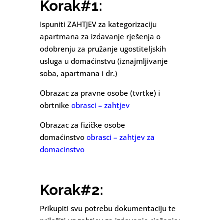
Korak#1:
Ispuniti ZAHTJEV za kategorizaciju
apartmana za izdavanje rješenja o
odobrenju za pružanje ugostiteljskih
usluga u domaćinstvu (iznajmljivanje
soba, apartmana i dr.)
Obrazac za pravne osobe (tvrtke) i
obrtnike
obrasci – zahtjev
Obrazac za fizičke osobe
domaćinstvo
obrasci – zahtjev za
domacinstvo
Korak#2:
Prikupiti svu potrebu dokumentaciju te