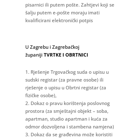
pisarnici ili putem pošte. Zahtjevi koji se
šalju putem e-pošte moraju imati
kvalificirani elektronički potpis
U Zagrebu i Zagrebačkoj
županiji
TVRTKE I OBRTNICI
1. Rješenje Trgovačkog suda o upisu u
sudski registar (za pravne osobe) ili
rješenje o upisu u Obrtni registar (za
fizičke osobe),
2. Dokaz o pravu korištenja poslovnog
prostora (za smještajni objekt – soba,
apartman, studio apartman i kuća za
odmor dozvoljena i stambena namjena)
3. Dokaz da se građevina može koristiti