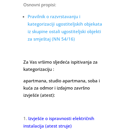
Osnovni propisi:
Pravilnik o razvrstavanju i
kategorizaciji ugostiteljskih objekata
iz skupine ostali ugostiteljski objekti
za smještaj (NN 54/16)
Za Vas vršimo sljedeća ispitivanja za
kategorizaciju :
apartmana, studio apartmana, soba i
kuća za odmor i izdajmo završno
izvješće (atest):
Izvješće o ispravnosti električnih
instalacija (atest struje)