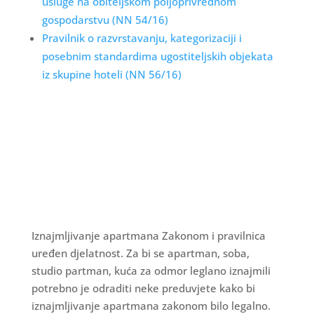
usluge na obiteljskom poljoprivrednom
gospodarstvu (NN 54/16)
Pravilnik o razvrstavanju, kategorizaciji i
posebnim standardima ugostiteljskih objekata
iz skupine hoteli (NN 56/16)
Iznajmljivanje apartmana Zakonom i pravilnica
uređen djelatnost. Za bi se apartman, soba,
studio partman, kuća za odmor leglano iznajmili
potrebno je odraditi neke preduvjete kako bi
iznajmljivanje apartmana zakonom bilo legalno.