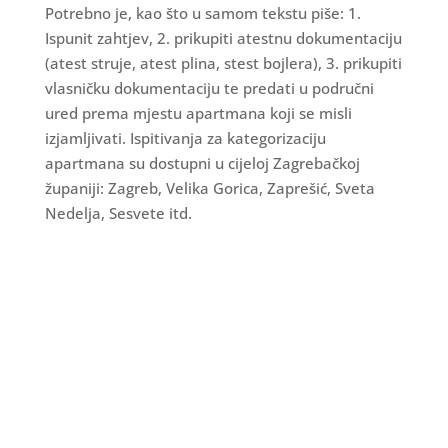
Potrebno je, kao što u samom tekstu piše: 1.
Ispunit zahtjev, 2. prikupiti atestnu dokumentaciju
(atest struje, atest plina, stest bojlera), 3. prikupiti
vlasničku dokumentaciju te predati u područni
ured prema mjestu apartmana koji se misli
izjamljivati. Ispitivanja za kategorizaciju
apartmana su dostupni u cijeloj Zagrebačkoj
županiji: Zagreb, Velika Gorica, Zaprešić, Sveta
Nedelja, Sesvete itd.