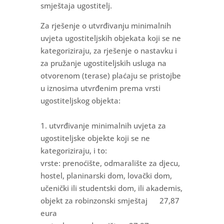
smještaja ugostitelj.
Za rješenje o utvrđivanju minimalnih
uvjeta ugostiteljskih objekata koji se ne
kategoriziraju, za rješenje o nastavku i
za pružanje ugostiteljskih usluga na
otvorenom (terase) plaćaju se pristojbe
u iznosima utvrđenim prema vrsti
ugostiteljskog objekta:
1. utvrđivanje minimalnih uvjeta za
ugostiteljske objekte koji se ne
kategoriziraju, i to:
vrste: prenoćište, odmaralište za djecu,
hostel, planinarski dom, lovački dom,
učenički ili studentski dom, ili akademis,
objekt za robinzonski smještaj 27,87
eura