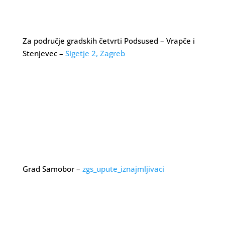
Za područje gradskih četvrti Podsused – Vrapče i
Stenjevec –
Sigetje 2, Zagreb
Grad Samobor –
zgs_upute_iznajmljivaci