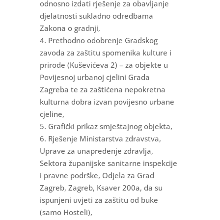
odnosno izdati rješenje za obavljanje
djelatnosti sukladno odredbama
Zakona o gradnji,
4. Prethodno odobrenje Gradskog
zavoda za zaštitu spomenika kulture i
prirode (Kuševićeva 2) – za objekte u
Povijesnoj urbanoj cjelini Grada
Zagreba te za zaštićena nepokretna
kulturna dobra izvan povijesno urbane
cjeline,
5. Grafički prikaz smještajnog objekta,
6. Rješenje Ministarstva zdravstva,
Uprave za unapređenje zdravlja,
Sektora županijske sanitarne inspekcije
i pravne podrške, Odjela za Grad
Zagreb, Zagreb, Ksaver 200a, da su
ispunjeni uvjeti za zaštitu od buke
(samo Hosteli),