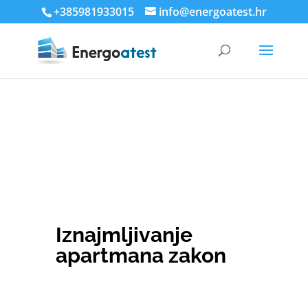
+385981933015
info@energoatest.hr
Iznajmljivanje
apartmana zakon