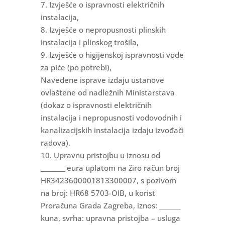
7. Izvješće o ispravnosti električnih
instalacija,
8. Izvješće o nepropusnosti plinskih
instalacija i plinskog trošila,
9. Izvješće o higijenskoj ispravnosti vode
za piće (po potrebi),
Navedene isprave izdaju ustanove
ovlaštene od nadležnih Ministarstava
(dokaz o ispravnosti električnih
instalacija i nepropusnosti vodovodnih i
kanalizacijskih instalacija izdaju izvođači
radova).
10. Upravnu pristojbu u iznosu od
________ eura uplatom na žiro račun broj
HR3423600001813300007, s pozivom
na broj: HR68 5703-OIB, u korist
Proračuna Grada Zagreba, iznos: _______
kuna, svrha: upravna pristojba – usluga