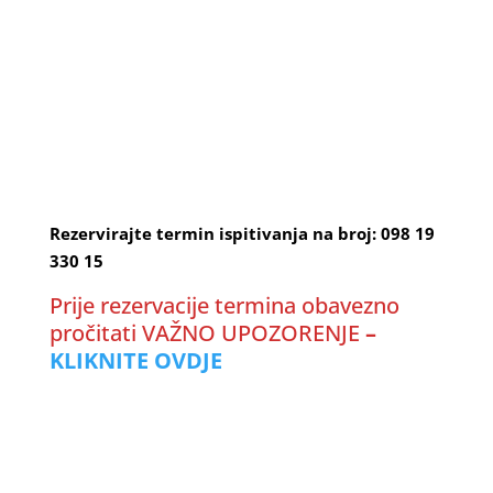
Rezervirajte termin ispitivanja na broj: 098 19
330 15
Prije rezervacije termina obavezno
pročitati VAŽNO UPOZORENJE
–
KLIKNITE OVDJE