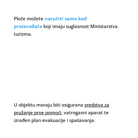
Ploče možete
naručiti samo kod
proizvođača
koji imaju suglasnost Ministarstva
turizma.
U objektu moraju biti osigurana
sredstva za
pružanje prve pomoći
, vatrogasni aparat te
izrađen plan evakuacije i spašavanja.