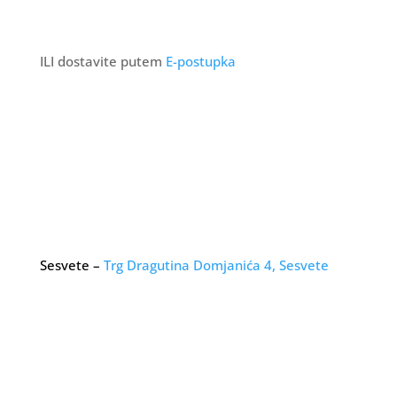
ILI dostavite putem
E-postupka
Sesvete –
Trg Dragutina Domjanića 4, Sesvete