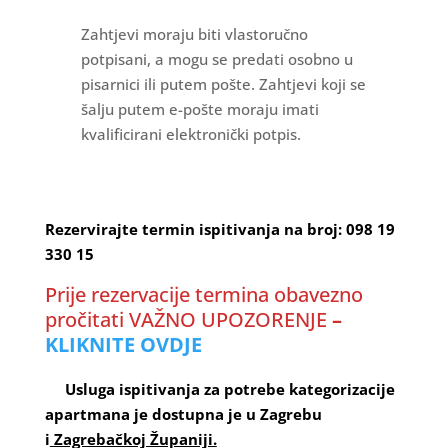
Zahtjevi moraju biti vlastoručno
potpisani, a mogu se predati osobno u
pisarnici ili putem pošte. Zahtjevi koji se
šalju putem e-pošte moraju imati
kvalificirani elektronički potpis.
Rezervirajte termin ispitivanja na broj: 098 19
330 15
Prije rezervacije termina obavezno
pročitati VAŽNO UPOZORENJE
–
KLIKNITE OVDJE
Usluga ispitivanja za potrebe kategorizacije
apartmana je dostupna je u Zagrebu
i
Zagrebačkoj Županiji.