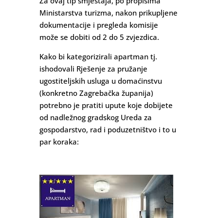
Za ovaj tip smještaja, po propisima
Ministarstva turizma, nakon prikupljene
dokumentacije i pregleda komisije
može se dobiti od 2 do 5 zvjezdica.
Kako bi kategorizirali apartman tj.
ishodovali Rješenje za pružanje
ugostiteljskih usluga u domaćinstvu
(konkretno Zagrebačka županija)
potrebno je pratiti upute koje dobijete
od nadležnog gradskog Ureda za
gospodarstvo, rad i poduzetništvo i to u
par koraka: