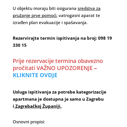
U objektu moraju biti osigurana
sredstva za
pružanje prve pomoći
, vatrogasni aparat te
izrađen plan evakuacije i spašavanja.
Rezervirajte termin ispitivanja na broj: 098 19
330 15
Prije rezervacije termina obavezno
pročitati VAŽNO UPOZORENJE
–
KLIKNITE OVDJE
Usluga ispitivanja za potrebe kategorizacije
apartmana je dostupna je samo u Zagrebu
i
Zagrebačkoj Županiji.
Osnovni propisi: