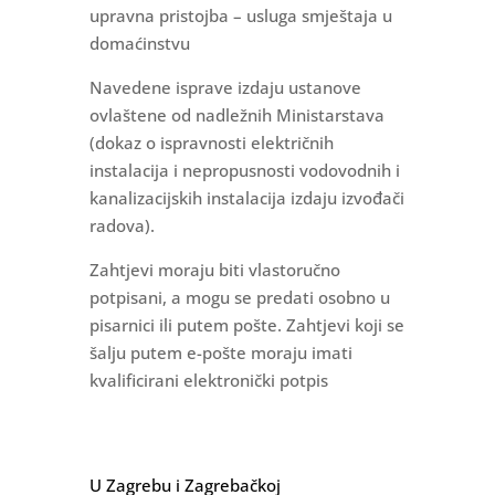
upravna pristojba – usluga smještaja u
domaćinstvu
Navedene isprave izdaju ustanove
ovlaštene od nadležnih Ministarstava
(dokaz o ispravnosti električnih
instalacija i nepropusnosti vodovodnih i
kanalizacijskih instalacija izdaju izvođači
radova).
Zahtjevi moraju biti vlastoručno
potpisani, a mogu se predati osobno u
pisarnici ili putem pošte. Zahtjevi koji se
šalju putem e-pošte moraju imati
kvalificirani elektronički potpis
U Zagrebu i Zagrebačkoj