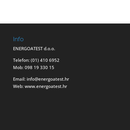
Info
ENERGOATEST d.o.o.
Telefon: (01) 410 6952
Mob: 098 19 330 15
Email: info@energoatest.hr
Web: www.energoatest.hr