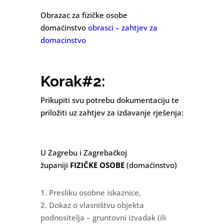
Obrazac za fizičke osobe
domaćinstvo
obrasci – zahtjev za
domacinstvo
Korak#2:
Prikupiti svu potrebu dokumentaciju te
priložiti uz zahtjev za izdavanje rješenja:
U Zagrebu i Zagrebačkoj
županiji
FIZIČKE OSOBE
(domaćinstvo)
1. Presliku osobne iskaznice,
2. Dokaz o vlasništvu objekta
podnositelja – gruntovni izvadak (ili