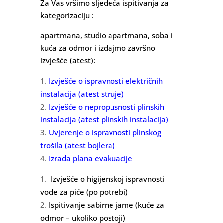
Za Vas vršimo sljedeća ispitivanja za
kategorizaciju :
apartmana, studio apartmana, soba i
kuća za odmor i izdajmo završno
izvješće (atest):
Izvješće o ispravnosti električnih
instalacija (atest struje)
Izvješće o nepropusnosti plinskih
instalacija
(atest plinskih instalacija)
Uvjerenje o ispravnosti plinskog
trošila
(atest bojlera)
Izrada plana evakuacije
I
zvješće o higijenskoj ispravnosti
vode za piće (po potrebi)
Ispitivanje sabirne jame (kuće za
odmor – ukoliko postoji)