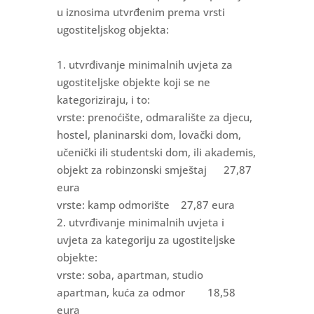
u iznosima utvrđenim prema vrsti
ugostiteljskog objekta:
1. utvrđivanje minimalnih uvjeta za
ugostiteljske objekte koji se ne
kategoriziraju, i to:
vrste: prenoćište, odmaralište za djecu,
hostel, planinarski dom, lovački dom,
učenički ili studentski dom, ili akademis,
objekt za robinzonski smještaj 27,87
eura
vrste: kamp odmorište 27,87 eura
2. utvrđivanje minimalnih uvjeta i
uvjeta za kategoriju za ugostiteljske
objekte:
vrste: soba, apartman, studio
apartman, kuća za odmor 18,58
eura