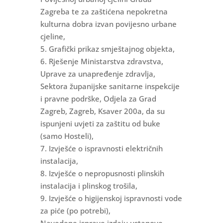
Zagreba te za zaštićena nepokretna
kulturna dobra izvan povijesno urbane
cjeline,
5. Grafički prikaz smještajnog objekta,
6. Rješenje Ministarstva zdravstva,
Uprave za unapređenje zdravlja,
Sektora županijske sanitarne inspekcije
i pravne podrške, Odjela za Grad
Zagreb, Zagreb, Ksaver 200a, da su
ispunjeni uvjeti za zaštitu od buke
(samo Hosteli),
7. Izvješće o ispravnosti električnih
instalacija,
8. Izvješće o nepropusnosti plinskih
instalacija i plinskog trošila,
9. Izvješće o higijenskoj ispravnosti vode
za piće (po potrebi),