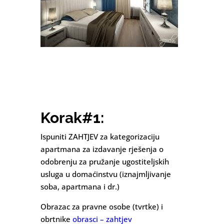
Korak#1:
Ispuniti ZAHTJEV za kategorizaciju
apartmana za izdavanje rješenja o
odobrenju za pružanje ugostiteljskih
usluga u domaćinstvu (iznajmljivanje
soba, apartmana i dr.)
Obrazac za pravne osobe (tvrtke) i
obrtnike
obrasci – zahtjev