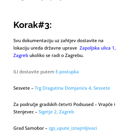
Korak#3:
Svu dokumentaciju uz zahtjev dostavite na
lokaciju ureda državne uprave
Zapoljska ulica 1,
Zagreb
ukoliko se radi o Zagrebu.
ILI dostavite putem
E-postupka
Sesvete –
Trg Dragutina Domjanića 4, Sesvete
Za područje gradskih četvrti Podsused – Vrapče i
Stenjevec –
Sigetje 2, Zagreb
Grad Samobor –
zgs_upute_iznajmljivaci