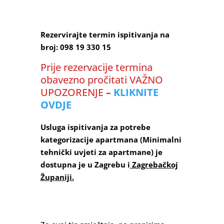
Rezervirajte termin ispitivanja na
broj:
098 19 330 15
Prije rezervacije termina
obavezno pročitati VAŽNO
UPOZORENJE
–
KLIKNITE
OVDJE
Usluga ispitivanja za potrebe
kategorizacije apartmana (Minimalni
tehnički uvjeti za apartmane) je
dostupna je u Zagrebu i
Zagrebačkoj
Županiji.