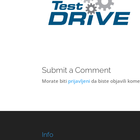
Submit a Comment
Morate biti
prijavljeni
da biste objavili kome
Info