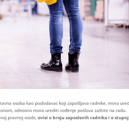
pravna osoba kao poslodavac koji zapošljava radnike, mora ured
onom, odnosno mora urediti vođenje poslova zaštite na radu.
inoj pravnoj osobi,
ovisi o broju zaposlenih radnika i o stupn