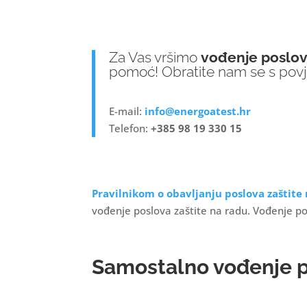
Za Vas vršimo
vođenje poslova
pomoć! Obratite nam se s pov
E-mail:
info@energoatest.hr
Telefon:
+385 98 19 330 15
Pravilnikom o obavljanju poslova zaštite
vođenje poslova zaštite na radu. Vođenje po
Samostalno vođenje p