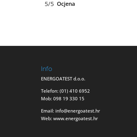
5/5
Ocjena
Info
ENERGOATEST d.o.o.
Telefon: (01) 410 6952
Mob: 098 19 330 15
Email: info@energoatest.hr
Web: www.energoatest.hr