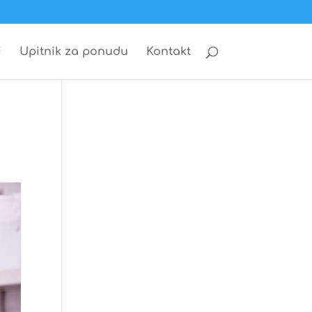
i
Upitnik za ponudu
Kontakt