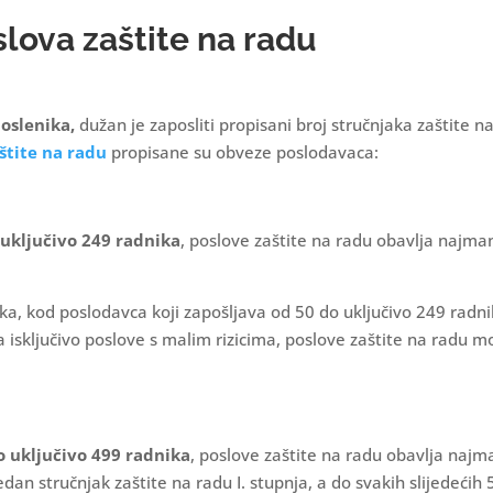
lova zaštite na radu
poslenika,
dužan je zaposliti propisani broj stručnjaka zaštite n
štite na radu
propisane su obveze poslodavaca:
 uključivo 249 radnika
, poslove zaštite na radu obavlja najma
ka, kod poslodavca koji zapošljava od 50 do uključivo 249 radni
 isključivo poslove s malim rizicima, poslove zaštite na radu m
.
o uključivo 499 radnika
, poslove zaštite na radu obavlja najm
jedan stručnjak zaštite na radu I. stupnja, a do svakih slijedećih