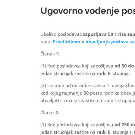
Ugovorno vođenje pos
Ukoliko poslodavac
zapošljava 50 i više za
radu.
Pravilnikom o obavljanju poslova za
Članak 7.
(1) Kod poslodavca koji zapošljava
od 50 do
jedan stručnjak zaštite na radu II. stupnja.
(2) Iznimno od odredbe stavka 1. ovoga član
kod kojeg najmanje 80 posto radnika obavlja
obavljati stručnjak zaštite na radu I. stupnja
Članak 8.
(1) Kod poslodavca koji zapošljava
od 250 d
jedan stručnjak zaštite na radu II. stupnja i 