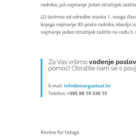
radnika, još najmanje jedan stručnjak zaštite
(2) Iznimno od odredbe stavka 1. ovoga član
kojega najmanje 80 posto radnika obavlja isk
najmanje jedan stručnjak zaštite na radu II. 
Za Vas vršimo
vođenje poslova
pomoć! Obratite nam se s pov
E-mail:
info@energoatest.hr
Telefon:
+385 98 19 330 15
Review for Usluga