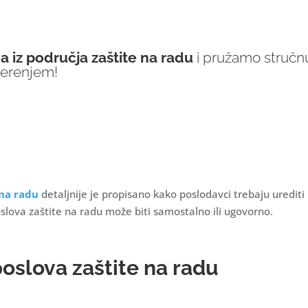
 iz područja zaštite na radu
i pružamo stručn
jerenjem!
 na radu
detaljnije je propisano kako poslodavci trebaju urediti
slova zaštite na radu može biti samostalno ili ugovorno.
oslova zaštite na radu