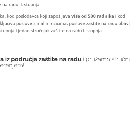
 na radu II. stupnja.
ka, kod poslodavca koji zapošljava
više od 500 radnika
i kod
ljučivo poslove s malim rizicima, poslove zaštite na radu obavl
stupnja i jedan stručnjak zaštite na radu I. stupnja.
 iz područja zaštite na radu
i pružamo stručn
jerenjem!